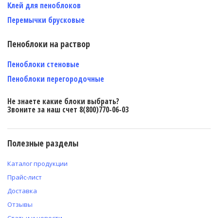
Клей для пеноблоков
Перемычки брусковые
Пеноблоки на раствор
Пеноблоки стеновые
Пеноблоки перегородочные
Не знаете какие блоки выбрать?
Звоните за наш счет 8(800)770-06-03
Полезные разделы
Каталог продукции
Прайс-лист
Доставка
Отзывы
Статьи и новости