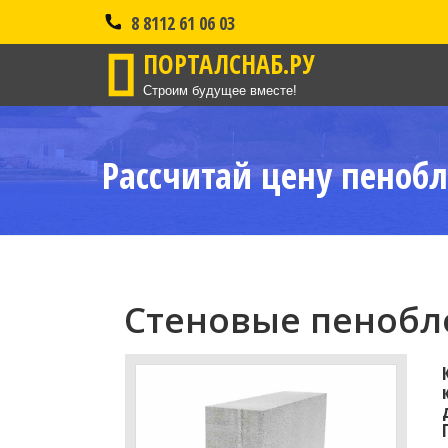
8 8112 61 06 03
ПОРТАЛСНАБ.РУ
Строим будущее вместе!
Рассчитай цену пенобл
Стеновые пенобло