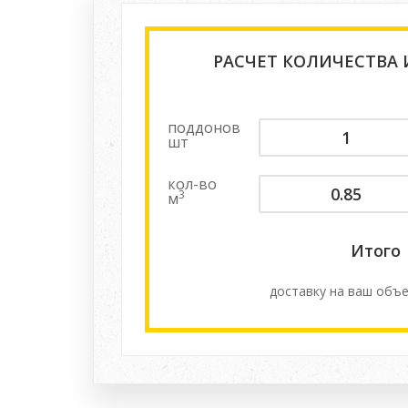
РАСЧЕТ КОЛИЧЕСТВА
поддонов
шт
кол-во
3
м
Итого
доставку на ваш объе