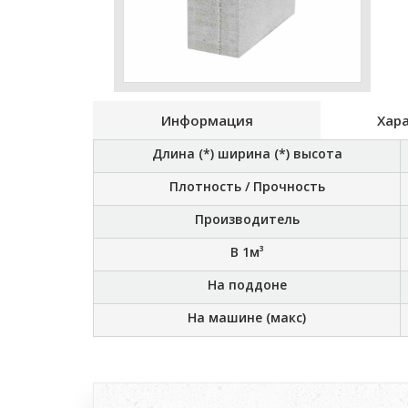
Информация
Хар
Длина (*) ширина (*) высота
Плотность / Прочность
Производитель
В 1м³
На поддоне
На машине (макс)