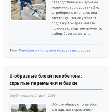
с твёрдосплавными зубьями,
кельма-скребок, уровень 2 м,
штроборез для каналов под
электрику. Станок ускоряет
подрезку в 5–8 раз. Читать
полностью: виды инструмента,
выбор, безопасность
→
Теги:
Пеноблоки
инструмент
ножовка
штроборез
U-образные блоки пенобетона:
скрытые перемычки и балки
Опубликовано: 24 июля 2026
U-блоки образуют опалубку
для скрытых перемычек и