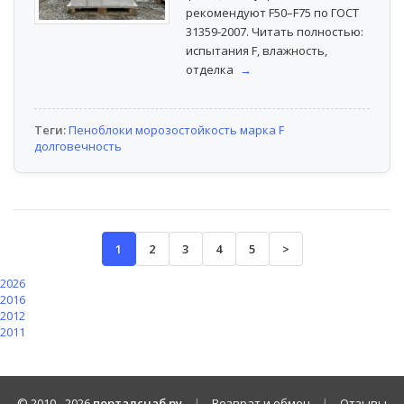
рекомендуют F50–F75 по ГОСТ
31359-2007. Читать полностью:
испытания F, влажность,
отделка
→
Теги:
Пеноблоки
морозостойкость
марка F
долговечность
1
2
3
4
5
>
2026
2016
2012
2011
© 2010 -
2026
порталснаб.ру
|
Возврат и обмен
|
Отзывы