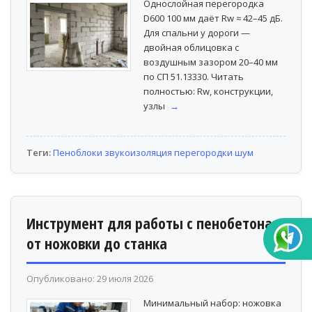
Однослойная перегородка
D600 100 мм даёт Rw ≈ 42–45 дБ.
Для спальни у дороги —
двойная облицовка с
воздушным зазором 20–40 мм
по СП 51.13330. Читать
полностью: Rw, конструкции,
узлы
→
Теги:
Пеноблоки
звукоизоляция
перегородки
шум
Инструмент для работы с пенобетона:
от ножовки до станка
Опубликовано: 29 июля 2026
Минимальный набор: ножовка