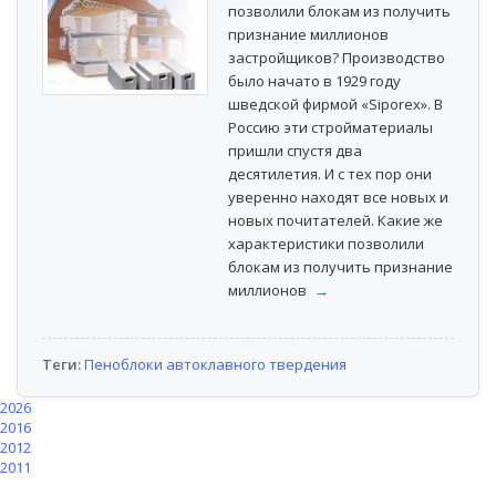
позволили блокам из получить
признание миллионов
застройщиков? Производство
было начато в 1929 году
шведской фирмой «Siporex». В
Россию эти стройматериалы
пришли спустя два
десятилетия. И с тех пор они
уверенно находят все новых и
новых почитателей. Какие же
характеристики позволили
блокам из получить признание
миллионов
→
Теги:
Пеноблоки автоклавного твердения
2026
2016
2012
2011