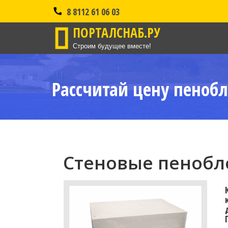
8 8112 61 06 03
ПОРТАЛСНАБ.РУ
Строим будущее вместе!
Рассчитай цену пенобл
Стеновые пенобло