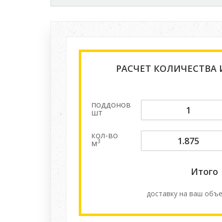
РАСЧЕТ КОЛИЧЕСТВА
поддонов
шт
кол-во
3
м
Итого
доставку на ваш объе