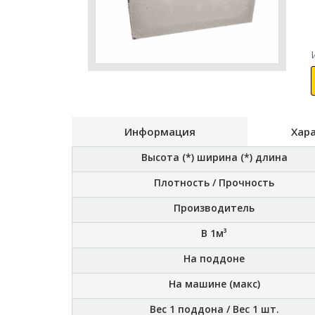
Информация
Хар
Высота (*) ширина (*) длина
Плотность / Прочность
Производитель
В 1м³
На поддоне
На машине (макс)
Вес 1 поддона / Вес 1 шт.