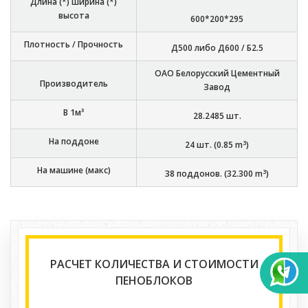
Длина (*) ширина (*)
высота
600*200*295
Плотность / Прочность
Д500 либо Д600 / Б2.5
ОАО Белорусский Цементный
Производитель
Завод
В 1м³
28.2485
шт.
На поддоне
3
24
шт. (
0.85
m
)
На машине (макс)
3
38
поддонов. (
32.300
m
)
РАСЧЕТ КОЛИЧЕСТВА И СТОИМОСТИ
ПЕНОБЛОКОВ