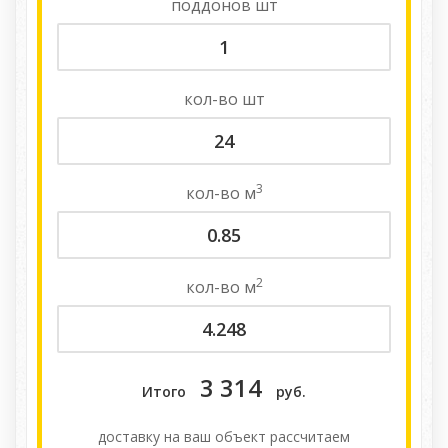
поддонов
шт
кол-во
шт
3
кол-во
м
2
кол-во
м
3 314
Итого
руб.
доставку на ваш объект расcчитаем