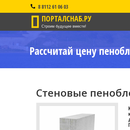
8 8112 61 06 03
ПОРТАЛСНАБ.РУ
Строим будущее вместе!
Рассчитай цену пенобл
Стеновые пенобло