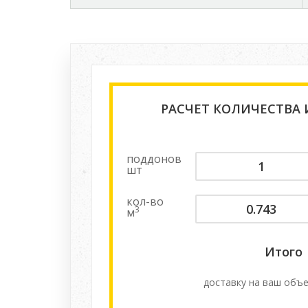
РАСЧЕТ КОЛИЧЕСТВА
поддонов
шт
кол-во
3
м
Итого
доставку на ваш объе