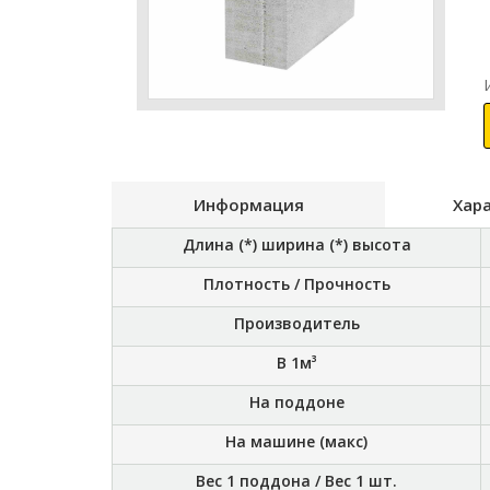
Информация
Хар
Длина (*) ширина (*) высота
Плотность / Прочность
Производитель
В 1м³
На поддоне
На машине (макс)
Вес 1 поддона / Вес 1 шт.