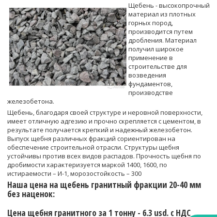
Щебень - высокопрочный
материал из плотных
горных пород,
производится путем
дробления. Материал
получил широкое
применение в
строительстве для
возведения
фундаментов,
производстве
железобетона.
Щебень, благодаря своей структуре и неровной поверхности,
имеет отличную адгезию и прочно скрепляется с цементом, в
результате получается крепкий и надежный железобетон.
Выпуск щебня различных фракций сориентирован на
обеспечение строительной отрасли. Структуры щебня
устойчивы против всех видов распадов. Прочность щебня по
дробимости характеризуется маркой 1400, 1600, по
истираемости – И-1, морозостойкость – 300
Наша цена на щебень гранитный фракции 20-40 мм
без наценок:
Цена щебня гранитного за 1 тонну -
6.3
usd. c НДС