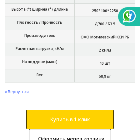
Высота (*) ширина (*) длинна
250*100*2250
Плотность / Прочность
Д700 / Б3.5
Производитель
ОАО Могилевский КСИ РБ
Расчетная нагрузка, кН/м
2 кН/м
На поддоне (макс)
40 шт
Вес
50,9 кг
« Вернуться
Купить в 1 клик
Оформить через корзину