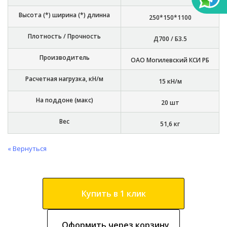
Высота (*) ширина (*) длинна
250*150*1100
Плотность / Прочность
Д700 / Б3.5
Производитель
ОАО Могилевский КСИ РБ
Расчетная нагрузка, кН/м
15 кН/м
На поддоне (макс)
20 шт
Вес
51,6 кг
« Вернуться
Купить в 1 клик
Оформить через корзину