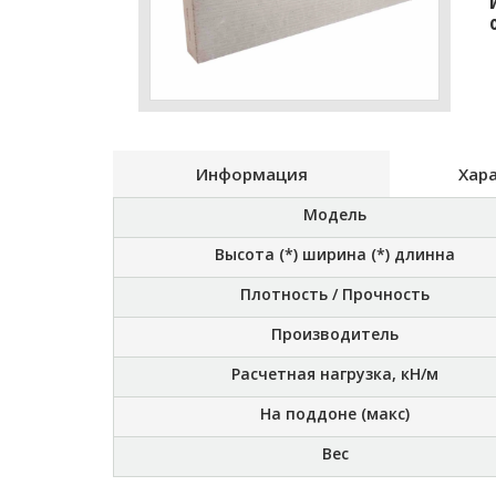
Информация
Хар
Модель
Высота (*) ширина (*) длинна
Плотность / Прочность
Производитель
Расчетная нагрузка, кН/м
На поддоне (макс)
Вес