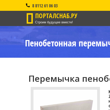
8 8112 61 06 03
ПОРТАЛСНАБ.РУ
Строим будущее вместе!
Пенобетонная перемыч
Перемычка пенобе