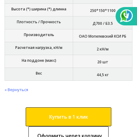
Высота (*) ширина (*) длинна
250*150*1100
Плотность / Прочность
Д700 / Б3.5
Производитель
ОАО Могилевский КСИ РБ
Расчетная нагрузка, кН/м
2 кН/м
На поддоне (макс)
20 шт
Вес
44,5 кг
« Вернуться
Купить в 1 клик
Оформить через корзину