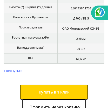
Высота (*) ширина (*) длинна
250*150*1750
Плотность / Прочность
Д700 / Б3.5
Производитель
ОАО Могилевский КСИ РБ
Расчетная нагрузка, кН/м
2 кН/м
На поддоне (макс)
20 шт
Вес
60,6 кг
« Вернуться
Купить в 1 клик
Оформить через корзину