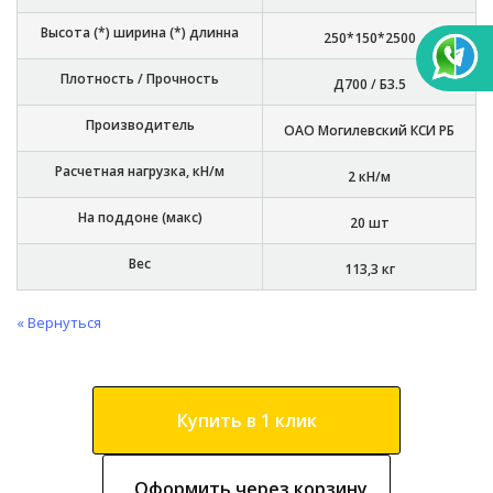
Высота (*) ширина (*) длинна
250*150*2500
Плотность / Прочность
Д700 / Б3.5
Производитель
ОАО Могилевский КСИ РБ
Расчетная нагрузка, кН/м
2 кН/м
На поддоне (макс)
20 шт
Вес
113,3 кг
« Вернуться
Купить в 1 клик
Оформить через корзину