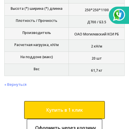
Высота (*) ширина (*) длинна
250*250*1100
Плотность / Прочность
Д700 / Б3.5
Производитель
ОАО Могилевский КСИ РБ
Расчетная нагрузка, кН/м
2 кН/м
На поддоне (макс)
20 шт
Вес
61,7 кг
« Вернуться
Купить в 1 клик
Оформить через корзину