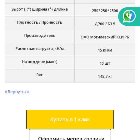
Высота (*) ширина (*) длинна
250*250*2500
Плотность / Прочность
Д700 / Б3.5
Производитель
ОАО Могилевский КСИ РБ
Расчетная нагрузка, кН/м
15 кН/м
На поддоне (макс)
40 шт
Вес
145,7 кг
« Вернуться
Купить в 1 клик
Оформить через корзину