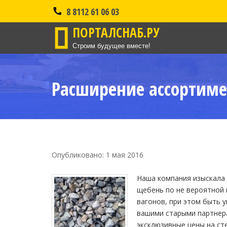
8 8112 61 06 03
ПОРТАЛСНАБ.РУ
Строим будущее вместе!
Расширение ассортиме
Опубликовано: 1 мая 2016
Наша компания изыскала
щебень по не вероятной 
вагонов, при этом быть 
вашими старыми партнера
эксклюзивные цены на ст