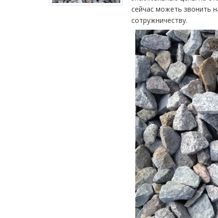
сейчас можеть звонить 
сотружничеству.