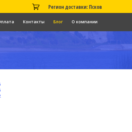
Регион доставки: Псков
Оплата
Контакты
Блог
О компании
6
6
2
1