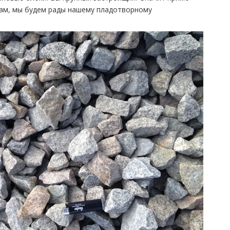
нам, мы будем рады нашему пладотворному